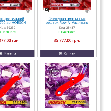
ан дросельний
Очищувач пожнивних
700 до HORSCH
решток Row AirVac лів,пр
24044400 до Horsch
Код:
30230
Код:
29487
В наявності
В наявності
377,00 грн.
35 777,00 грн.
Купити
Купити