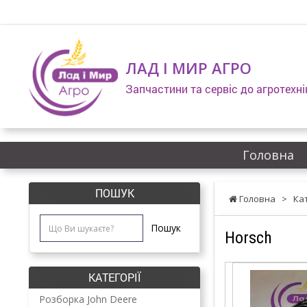
ЛАД І МИР АГРО
Запчастини та сервіс до агротехні
Головна
ПОШУК
Головна
>
Ка
Пошук
Horsch
КАТЕГОРІЇ
Розборка John Deere