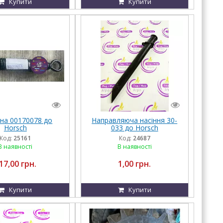
Купити
Купити
на 00170078 до
Направляюча насіння 30-
Horsch
033 до Horsch
Код:
25161
Код:
24687
В наявності
В наявності
17,00 грн.
1,00 грн.
Купити
Купити