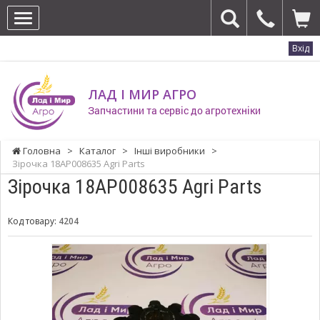
Вхід
ЛАД І МИР АГРО
Запчастини та сервіс до агротехніки
Головна
>
Каталог
>
Інші виробники
>
Зірочка 18AP008635 Agri Parts
Зірочка 18AP008635 Agri Parts
Код товару:
4204