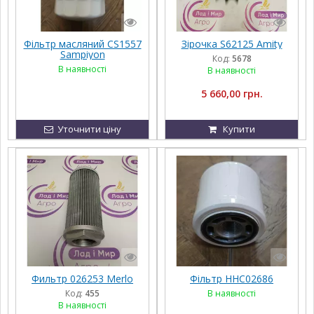
Фільтр масляний CS1557
Зірочка S62125 Amity
Sampiyon
Код:
5678
В наявності
В наявності
5 660,00 грн.
Уточнити ціну
Купити
Фильтр 026253 Merlo
Фільтр HHC02686
Код:
455
В наявності
В наявності