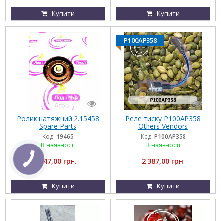
Купити
Купити
P100AP358
Ролик натяжний 2.15458
Реле тиску P100AP358
Spare Parts
Others Vendors
Код:
19465
Код:
P100AP358
В наявності
В наявності
847,00 грн.
2 387,00 грн.
Купити
Купити