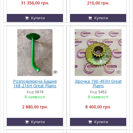
31 356,00 грн.
210,00 грн.
Купити
Купити
Розподілююча Башня
Зірочка 196-493H Great
168-216H Great Plains
Plains
Код:
5674
Код:
5452
В наявності
В наявності
2 880,00 грн.
8 400,00 грн.
Купити
Купити