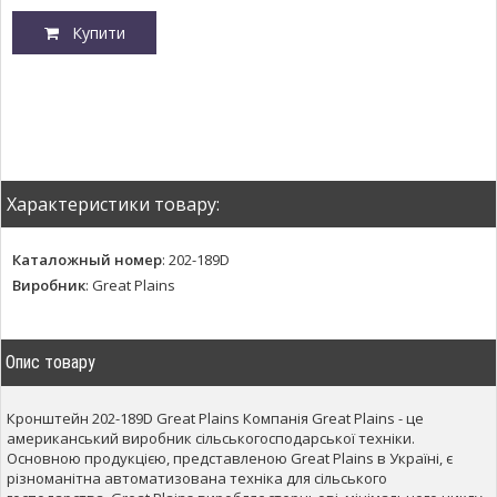
Купити
Характеристики товару:
Каталожный номер
:
202-189D
Виробник
:
Great Plains
Опис товару
Кронштейн 202-189D Great Plains Компанія Great Plains - це
американський виробник сільськогосподарської техніки.
Основною продукцією, представленою Great Plains в Україні, є
різноманітна автоматизована техніка для сільського