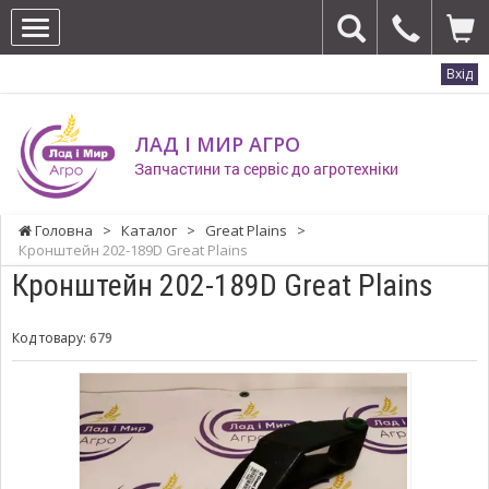
Вхід
ЛАД І МИР АГРО
Запчастини та сервіс до агротехніки
Головна
>
Каталог
>
Great Plains
>
Кронштейн 202-189D Great Plains
Кронштейн 202-189D Great Plains
Код товару:
679