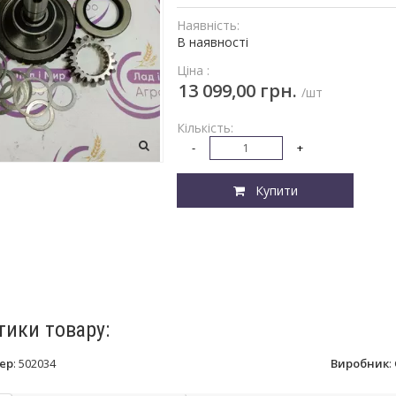
Наявність:
В наявності
Ціна :
13 099,00 грн.
/шт
Кількість:
-
+
Купити
тики товару:
ер
:
502034
Виробник
: