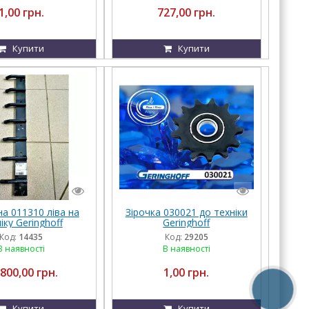
1,00 грн.
727,00 грн.
Купити
Купити
а 011310 ліва на
Зірочка 030021 до техніки
іку Geringhoff
Geringhoff
Код:
14435
Код:
29205
В наявності
В наявності
 800,00 грн.
1,00 грн.
Купити
Купити