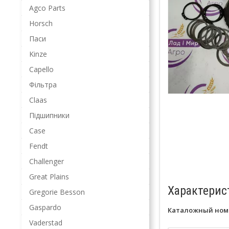
Agco Parts
Horsch
Паси
Kinze
Capello
Фільтра
Claas
Підшипники
Case
Fendt
Challenger
Great Plains
Характерис
Gregorie Besson
Gaspardo
Каталожный ном
Vaderstad