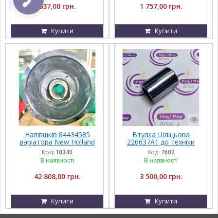
637,00 грн.
1 757,00 грн.
Купити
Купити
Напівшків 84434585
Втулка Шліцьова
варіатора New Holland
226637A1 до техніки
CNH
Код:
10340
Код:
7602
В наявності
В наявності
42 808,00 грн.
3 500,00 грн.
Купити
Купити