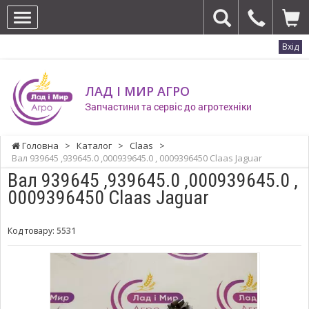
Вхід
ЛАД І МИР АГРО
Запчастини та сервіс до агротехніки
Головна
>
Каталог
>
Claas
>
Вал 939645 ,939645.0 ,000939645.0 , 0009396450 Claas Jaguar
Вал 939645 ,939645.0 ,000939645.0 ,
0009396450 Claas Jaguar
Код товару:
5531