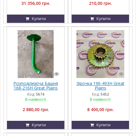
31 356,00 грн.
210,00 грн.
Купити
Купити
Розподілююча Башня
Зірочка 196-493H Great
168-216H Great Plains
Plains
Код:
5674
Код:
5452
В наявності
В наявності
2 880,00 грн.
8 400,00 грн.
Купити
Купити