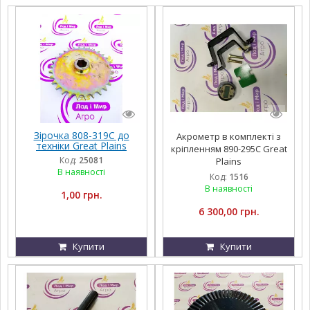
Зірочка 808-319C до
Акрометр в комплекті з
техніки Great Plains
кріпленням 890-295С Great
Код:
25081
Plains
В наявності
Код:
1516
В наявності
1,00 грн.
6 300,00 грн.
Купити
Купити