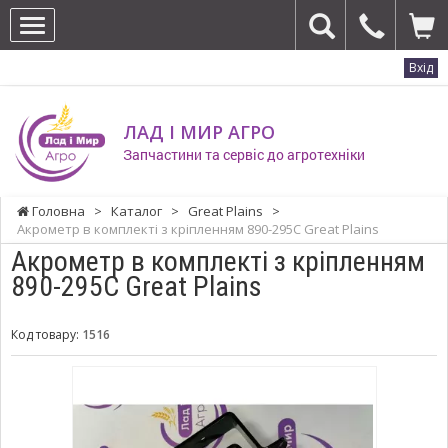
Вхід
ЛАД І МИР АГРО
Запчастини та сервіс до агротехніки
Головна
>
Каталог
>
Great Plains
>
Акрометр в комплекті з кріпленням 890-295С Great Plains
Акрометр в комплекті з кріпленням
890-295С Great Plains
Код товару:
1516