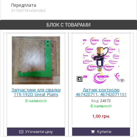
Передплата
5175477414341063
БЛОК С ТОВАРАМИ
Запчастини для сівалки
Датчик контролю
119-192D Great Plains
467420711, 467420711S1
32 мм Great Plains
В наявності
Код:
24073
В наявності
1,00 грн.
Уточнити ціну
Купити