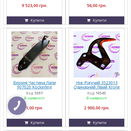
9 523,00 грн.
56,00 грн.
Купити
Купити
Верхня Частина Лапи
Ніж Ріжучий 3523013
907020 Kockerling
Одинарний Лівий Krone
Код:
5597
Код:
10545
В наявності
В наявності
1,00 грн.
2 900,00 грн.
Купити
Купити