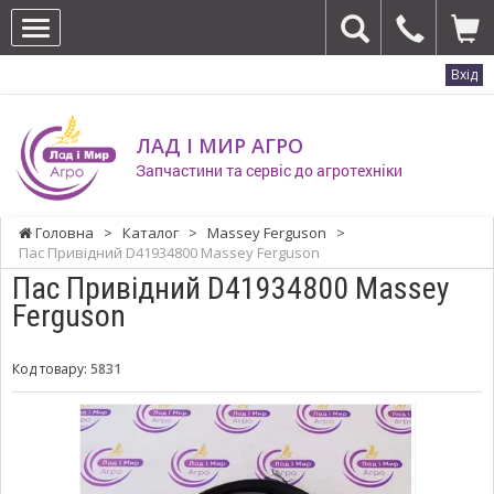
Вхід
ЛАД І МИР АГРО
Запчастини та сервіс до агротехніки
Головна
>
Каталог
>
Massey Ferguson
>
Пас Привідний D41934800 Massey Ferguson
Пас Привідний D41934800 Massey
Ferguson
Код товару:
5831