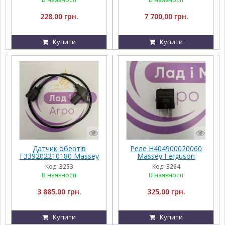
228,00 грн.
7 700,00 грн.
Купити
Купити
Датчик обертів
Реле H404900020060
F339202210180 Massey
Massey Ferguson
Ferguson
Код:
3253
Код:
3264
В наявності
В наявності
3 885,00 грн.
325,00 грн.
Купити
Купити