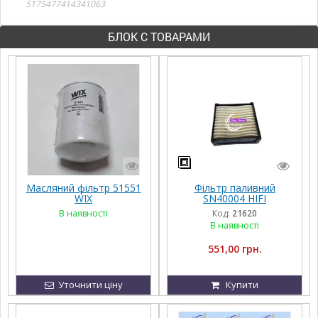
5175477414341063
БЛОК С ТОВАРАМИ
Масляний фільтр 51551
Фільтр паливний
WIX
SN40004 HIFI
В наявності
Код:
21620
В наявності
551,00 грн.
Уточнити ціну
Купити