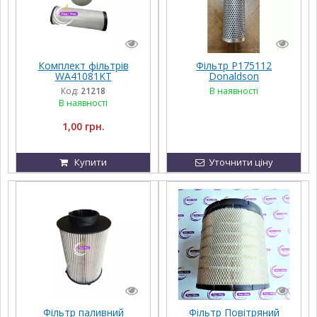
Комплект фільтрів
Фільтр P175112
WA41081KT
Donaldson
Код:
21218
В наявності
В наявності
1,00 грн.
Купити
Уточнити ціну
Фільтр паливний
Фільтр Повітряний