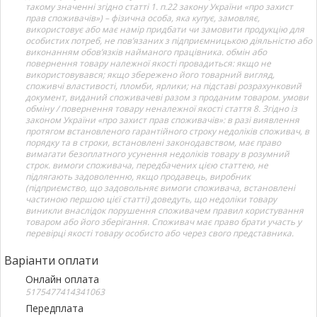
такому значенні згідно статті 1. п.22 закону України «про захист
прав споживачів») – фізична особа, яка купує, замовляє,
використовує або має намір придбати чи замовити продукцію для
особистих потреб, не пов’язаних з підприємницькою діяльністю або
виконанням обов’язків найманого працівника. обмін або
повернення товару належної якості провадиться: якщо не
використовувався; якщо збережено його товарний вигляд,
споживчі властивості, пломби, ярлики; на підставі розрахунковий
документ, виданий споживачеві разом з проданим товаром. умови
обміну / повернення товару неналежної якості стаття 8. Згідно із
законом України «про захист прав споживачів»: в разі виявлення
протягом встановленого гарантійного строку недоліків споживач, в
порядку та в строки, встановлені законодавством, має право
вимагати безоплатного усунення недоліків товару в розумний
строк. вимоги споживача, передбачених цією статтею, не
підлягають задоволенню, якщо продавець, виробник
(підприємство, що задовольняє вимоги споживача, встановлені
частиною першою цієї статті) доведуть, що недоліки товару
виникли внаслідок порушення споживачем правил користування
товаром або його зберігання. Споживач має право брати участь у
перевірці якості товару особисто або через свого представника.
Варіанти оплати
Онлайн оплата
5175477414341063
Передплата