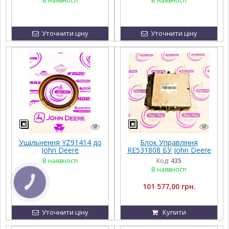
В наявності
В наявності
Уточнити ціну
Уточнити ціну
Ущільнення YZ91414 до
Блок Управління
John Deere
RE531808 БУ John Deere
В наявності
Код:
435
В наявності
КНОПКА
101 577,00 грн.
ЗВ'ЯЗКУ
Уточнити ціну
Купити