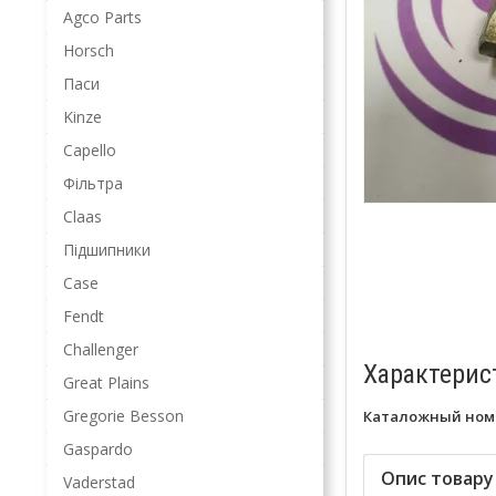
Agco Parts
Horsch
Паси
Kinze
Capello
Фільтра
Claas
Підшипники
Case
Fendt
Challenger
Характерис
Great Plains
Gregorie Besson
Каталожный ном
Gaspardo
Опис товару
Vaderstad