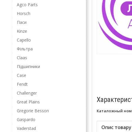
Agco Parts
Horsch
Паси
Kinze
Capello
Фільтра
Claas
Підшипники
Case
Fendt
Challenger
Характерис
Great Plains
Gregorie Besson
Каталожный ном
Gaspardo
Опис товару
Vaderstad