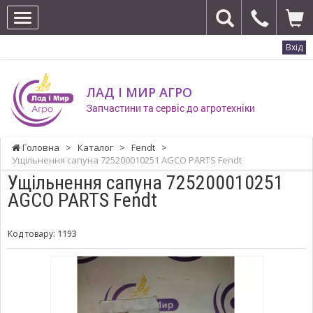
Вхід
ЛАД І МИР АГРО
Запчастини та сервіс до агротехніки
Головна
>
Каталог
>
Fendt
>
Ущільнення сапуна 725200010251 AGCO PARTS Fendt
Ущільнення сапуна 725200010251
AGCO PARTS Fendt
Код товару:
1193