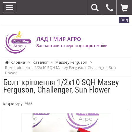
Вхід
ЛАД І МИР АГРО
Запчастини та сервіс до агротехніки
Головна
>
Каталог
>
Massey Ferguson
>
Болт кріплення 1/2x10 SQH Masey Ferguson, Challenger, Sun
Flower
Болт кріплення 1/2x10 SQH Masey
Ferguson, Challenger, Sun Flower
Код товару:
2586