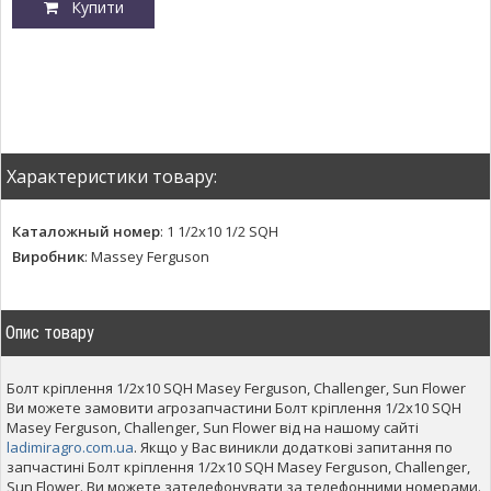
Купити
Характеристики товару:
Каталожный номер
:
1 1/2x10 1/2 SQH
Виробник
:
Massey Ferguson
Опис товару
Болт кріплення 1/2x10 SQH Masey Ferguson, Challenger, Sun Flower
Ви можете замовити агрозапчастини Болт кріплення 1/2x10 SQH
Masey Ferguson, Challenger, Sun Flower від на нашому сайті
ladimiragro.com.ua
. Якщо у Вас виникли додаткові запитання по
запчастині Болт кріплення 1/2x10 SQH Masey Ferguson, Challenger,
Sun Flower. Ви можете зателефонувати за телефонними номерами.