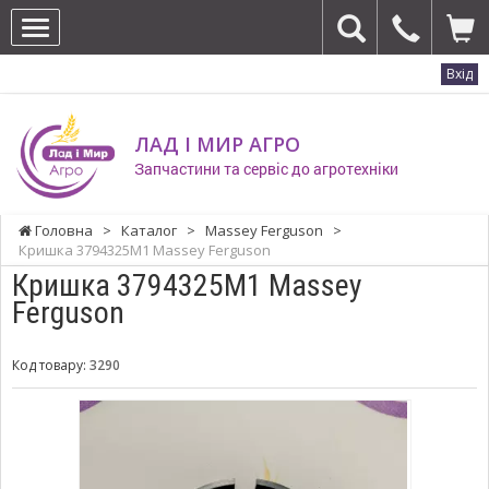
Вхід
ЛАД І МИР АГРО
Запчастини та сервіс до агротехніки
Головна
>
Каталог
>
Massey Ferguson
>
Кришка 3794325M1 Massey Ferguson
Кришка 3794325M1 Massey
Ferguson
Код товару:
3290