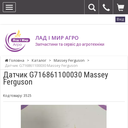
Вхід
ЛАД І МИР АГРО
Запчастини та сервіс до агротехніки
Головна
>
Каталог
>
Massey Ferguson
>
Датчик G716861100030 Massey Ferguson
Датчик G716861100030 Massey
Ferguson
Код товару:
3525