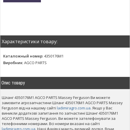
Характеристики товару:
Каталожный номер
:
4350176M1
Виробник
:
AGCO PARTS
Опис товару
Шланг 4350176M1 AGCO PARTS Massey Ferguson Ви можете
замовити агрозапчастини Шланг 4350176M1 AGCO PARTS Massey
Ferguson від на нашому сайті
ladimiragro.com.ua
. Якщо у Вас
виникли додаткові запитання по запчастині Шланг 4350176M1
AGCO PARTS Massey Ferguson. Ви можете зателефонувати за
телефонними номерами. Всі номери вказані на сайті
ladimiragro.com.ua
. Наші фахівці мають великий досвід. Вони