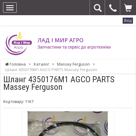
Вхід
ЛАД І МИР АГРО
Запчастини та сервіс до агротехніки
Головна
>
Каталог
>
Massey Ferguson
>
Шланг 4350176M1 AGCO PARTS Massey Ferguson
Шланг 4350176M1 AGCO PARTS
Massey Ferguson
Код товару:
1167