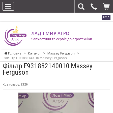
Вхід
ЛАД І МИР АГРО
Запчастини та сервіс до агротехніки
Головна
>
Каталог
>
Massey Ferguson
>
Фільтр F931882140010 Massey Ferguson
Фільтр F931882140010 Massey
Ferguson
Код товару:
3326