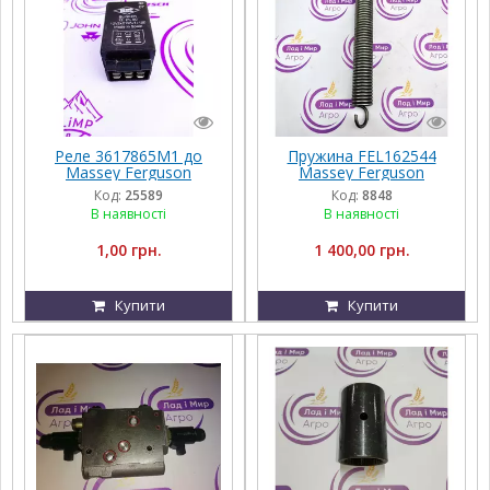
Реле 3617865M1 до
Пружина FEL162544
Massey Ferguson
Massey Ferguson
Код:
25589
Код:
8848
В наявності
В наявності
1,00 грн.
1 400,00 грн.
Купити
Купити