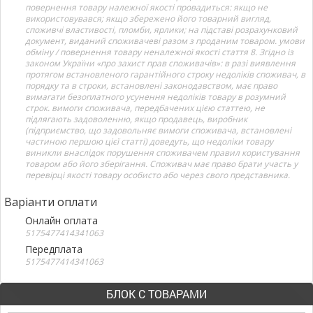
повернення товару належної якості провадиться: якщо не
використовувався; якщо збережено його товарний вигляд,
споживчі властивості, пломби, ярлики; на підставі розрахунковий
документ, виданий споживачеві разом з проданим товаром. умови
обміну / повернення товару неналежної якості стаття 8. Згідно із
законом України «про захист прав споживачів»: в разі виявлення
протягом встановленого гарантійного строку недоліків споживач, в
порядку та в строки, встановлені законодавством, має право
вимагати безоплатного усунення недоліків товару в розумний
строк. вимоги споживача, передбачених цією статтею, не
підлягають задоволенню, якщо продавець, виробник
(підприємство, що задовольняє вимоги споживача, встановлені
частиною першою цієї статті) доведуть, що недоліки товару
виникли внаслідок порушення споживачем правил користування
товаром або його зберігання. Споживач має право брати участь у
перевірці якості товару особисто або через свого представника.
Варіанти оплати
Онлайн оплата
5175477414341063
Передплата
5175477414341063
БЛОК С ТОВАРАМИ